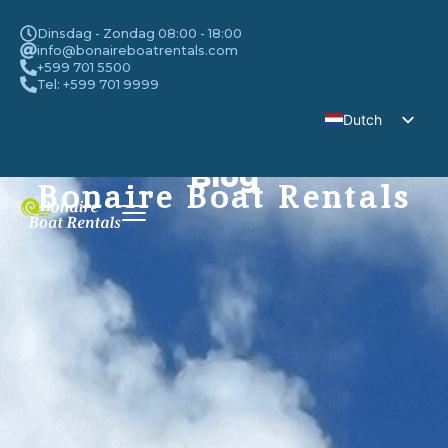
Dinsdag - Zondag 08:00 - 18:00
info@bonaireboatrentals.com
+599 701 5500
Tel: +599 701 9999
Dutch
English
Blog
Bonaire Boat Rentals