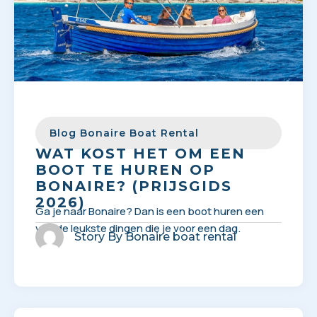
Blog Bonaire Boat Rental
WAT KOST HET OM EEN
BOOT TE HUREN OP
BONAIRE? (PRIJSGIDS
2026)
Ga je naar Bonaire? Dan is een boot huren een
van de leukste dingen die je voor een dag.
Story By
Bonaire boat rental