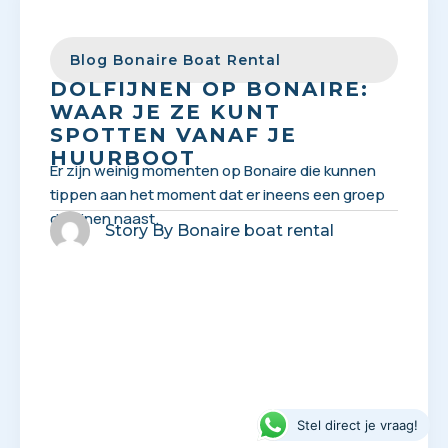
Blog Bonaire Boat Rental
DOLFIJNEN OP BONAIRE:
WAAR JE ZE KUNT
SPOTTEN VANAF JE
HUURBOOT
Er zijn weinig momenten op Bonaire die kunnen
tippen aan het moment dat er ineens een groep
dolfijnen naast.
Story By
Bonaire boat rental
Stel direct je vraag!