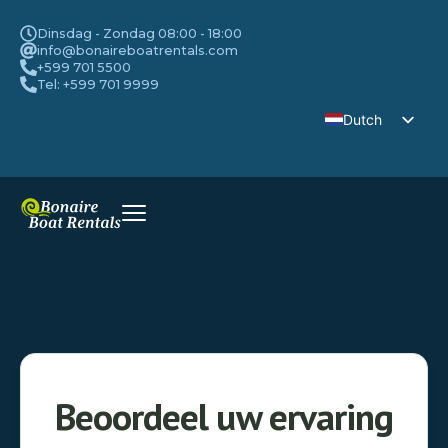
Dinsdag - Zondag 08:00 - 18:00
info@bonaireboatrentals.com
+599 701 5500
Tel: +599 701 9999
Dutch
English