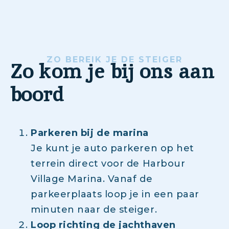
ZO BEREIK JE DE STEIGER
Zo kom je bij ons aan
boord
Parkeren bij de marina
Je kunt je auto parkeren op het
terrein direct voor de Harbour
Village Marina. Vanaf de
parkeerplaats loop je in een paar
minuten naar de steiger.
Loop richting de jachthaven