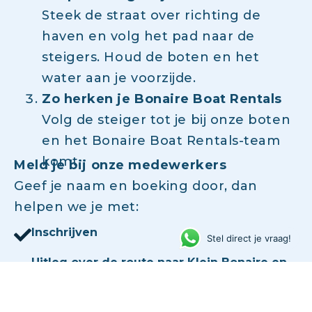
Steek de straat over richting de
haven en volg het pad naar de
steigers. Houd de boten en het
water aan je voorzijde.
Zo herken je Bonaire Boat Rentals
Volg de steiger tot je bij onze boten
en het Bonaire Boat Rentals-team
komt.
Meld je bij onze medewerkers
Geef je naam en boeking door, dan
helpen we je met:
Inschrijven
Stel direct je vraag!
Uitleg over de route naar Klein Bonaire en
mooie snorkelplekken