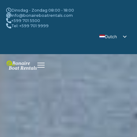
Dinsdag - Zondag 08:00 - 18:00
info@bonaireboatrentals.com
+599 701 5500
Tel: +599 701 9999
Dutch
English